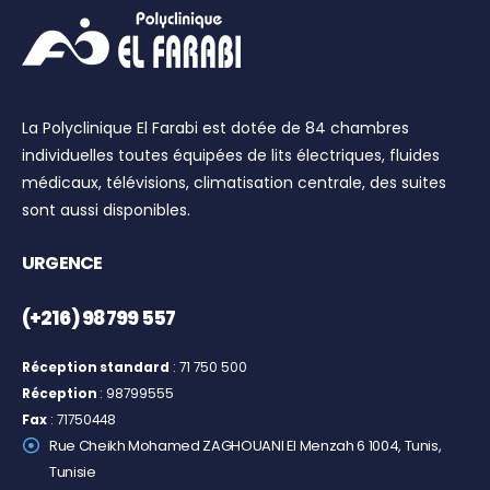
La Polyclinique El Farabi est dotée de 84 chambres
individuelles toutes équipées de lits électriques, fluides
médicaux, télévisions, climatisation centrale, des suites
sont aussi disponibles.
URGENCE
(+216) 98 799 557
Réception standard
: 71 750 500
Réception
: 98799555
Fax
: 71750448
Rue Cheikh Mohamed ZAGHOUANI El Menzah 6 1004, Tunis,
Tunisie