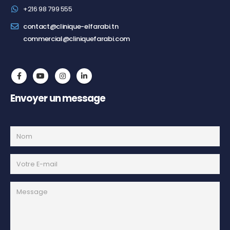
+216 98 799 555
contact@clinique-elfarabi.tn
commercial@cliniquefarabi.com
Envoyer un message