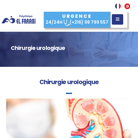
URGENCE
24/24H
(+216) 98 799 557
Chirurgie urologique
Chirurgie urologique