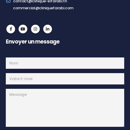
contact@clinique-elfarabi.tn
commercial@cliniquefarabi.com
Envoyer un message