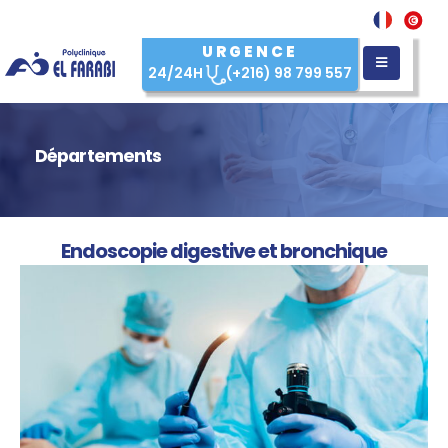
URGENCE
24/24H
(+216) 98 799 557
Départements
Endoscopie digestive et bronchique