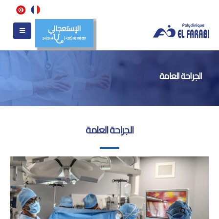
الإستعجالي
24/24H
(+216) 98 799 557
الجراحة العامة
الجراحة العامة