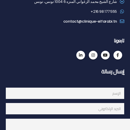
شارع الشيخ محمد الزغواني المنزه 6 1004 تونس، تونس
555 177 98 216+
contact@clinique-elfarabi.tn
تابعونا
إرسال رسالة