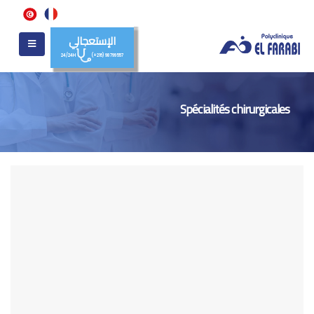
الإستعجالي
24/24H
(+216) 98 799 557
Spécialités chirurgicales