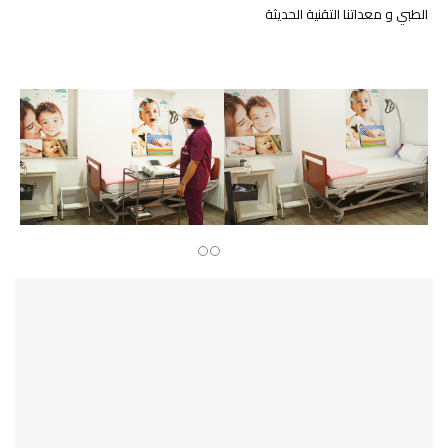
الطبي و معداتنا التقنية الحديثة